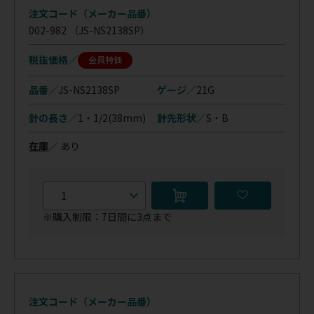
注文コード（メーカー品番）
002-982
（JS-NS2138SP）
税抜価格
会員特価
品番／
JS-NS2138SP
ゲージ／
21G
針の長さ／
1・1/2(38mm)
針先形状／
S・B
在庫
／
あり
※購入制限：7日間に3点まで
注文コード（メーカー品番）