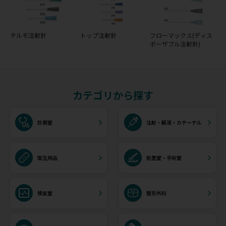
テルモ注射針
トップ注射針
フローマックス(ディス
ポーザブル注射針)
カテゴリから探す
診察室
注射・輸液・カテーテル
衛生用品
処置室・手術室
検査室
整形外科