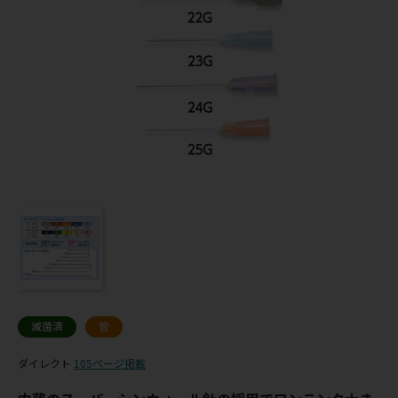
滅菌済
管
ダイレクト
105ページ掲載