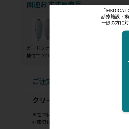
関連おすすめ商品
ガードファイン
クリーンエプロ
プラスチック
袖付エプロン
ン(袖付)
ウン(フック式)
(手首ゴム)
ご注文
クリーンエプロン(袖付)
※在庫状況表示はあくまでも目安となります。
在庫切れの場合はお時間を頂く場合がございま