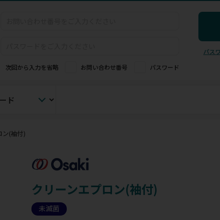
パス
次回から入力を省略
お問い合わせ番号
パスワード
ン(袖付)
クリーンエプロン(袖付)
未滅菌