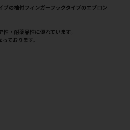
イプの袖付フィンガーフックタイプのエプロン
ア性・耐薬品性に優れています。
なっております。