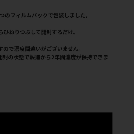
1つのフィルムパックで包装しました。
らひねりつぶして開封するだけ。
すので濃度間違いがございません。
開封の状態で製造から2年間濃度が保持できま