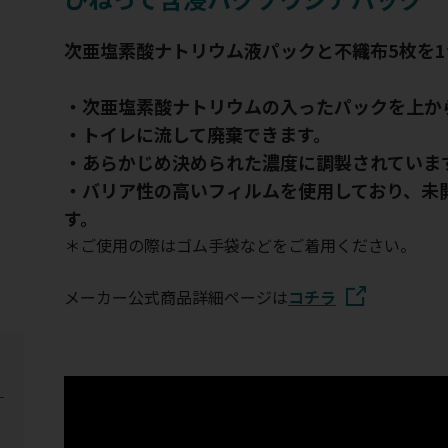
次亜塩素酸ナトリウム液パックと不織布5枚を
・次亜塩素酸ナトリウムの入ったパックを上か
・トイレに流して廃棄できます。
・あらかじめ決められた濃度に調製されていま
・バリア性の高いフィルムを使用しており、未
す。
＊ご使用の際はゴム手袋などをご着用ください。
メーカー公式商品詳細ページは
コチラ