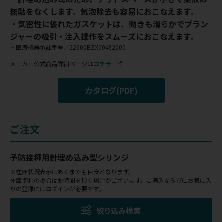
無駄をなくします。気泡除去も容易におこなえます。
・気密性に優れたガスケットは、動きも滑らかでプラン
ジャーの吸引・注入操作をスムーズにおこなえます。
・医療機器承認番号／22600BZX00492000
メーカー公式商品詳細ページは
コチラ
カタログ(PDF)
ご注文
予防接種用針埋め込み型シリンジ
※在庫状況表示はあくまでも目安となります。
在庫切れの場合はお時間を頂く場合がございます。ご購入ならびにお気に入
りの登録にはログインが必要です。
絞り込み検索