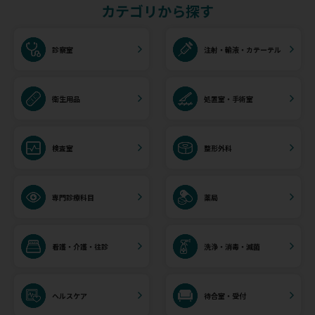
カテゴリから探す
診察室
注射・輸液・カテーテル
衛生用品
処置室・手術室
検査室
整形外科
専門診療科目
薬局
看護・介護・往診
洗浄・消毒・滅菌
ヘルスケア
待合室・受付