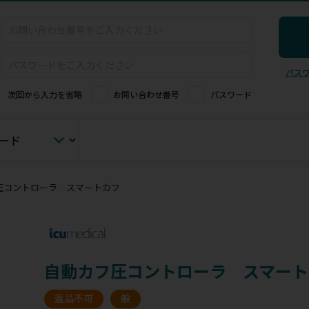
パス
次回から入力を省略
お問い合わせ番号
パスワード
圧コントローラ スマートカフ
自動カフ圧コントローラ スマート
返品不可
般