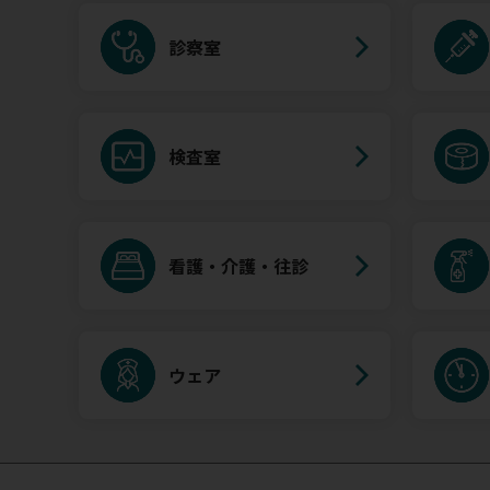
診察室
検査室
看護・介護・往診
ウェア