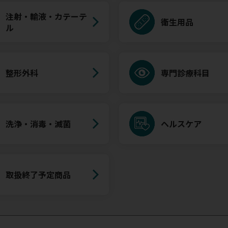
注射・輸液・カテーテ
衛生用品
ル
整形外科
専門診療科目
洗浄・消毒・滅菌
ヘルスケア
取扱終了予定商品