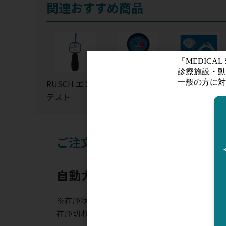
関連おすすめ商品
RUSCH エンド
カフインフレー
ハイ・ロー・
テスト
ター プレッ
ンドカフ圧ゲ
シャーゲージ
ジII
ご注文
自動カフ圧コントローラ スマ
※在庫状況表示はあくまでも目安となります。
在庫切れの場合はお時間を頂く場合がございま