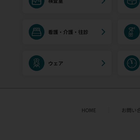
検査室
看護・介護・往診
ウェア
HOME
お問い