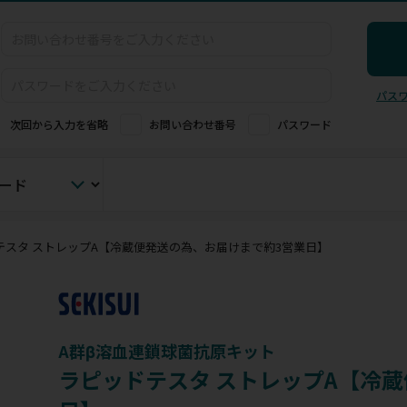
パス
次回から入力を省略
お問い合わせ番号
パスワード
テスタ ストレップA【冷蔵便発送の為、お届けまで約3営業日】
A群β溶血連鎖球菌抗原キット
ラピッドテスタ ストレップA【冷