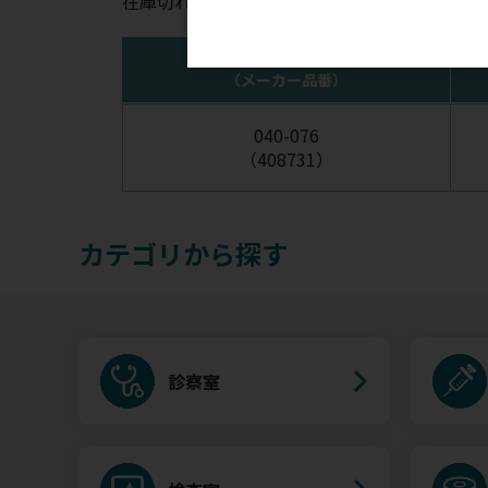
在庫切れの場合はお時間を頂く場合がございま
注文コード
（メーカー品番）
040-076
（408731）
カテゴリから探す
診察室