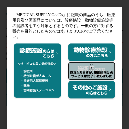
ご注文
ラピッドテスタ FLUスティックsp【使用期限：2026年11
月】【冷蔵便発送の為、お届けまで約3営業日】
※一部医薬品において制限があるため、販売できない場合がございます。ご
了承ください。
※在庫状況表示はあくまでも目安となります。
在庫切れの場合はお時間を頂く場合がございます。ご購入ならびにお気に入
りの登録にはログインが必要です。
絞り込み検索
入数
在庫
注文コード（メーカー品番）