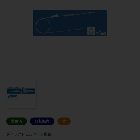
滅菌済
分割販売
管
ダイレクト
116ページ掲載