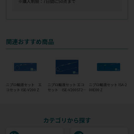
※購入制限：7日間に50点まで
関連おすすめ商品
ニプロ輸液セット エ
ニプロ輸液セット エコ
ニプロ輸液セット ISA-2
コセット ISE-V200 Z
セット ISE-V200ST22
00E00 Z
Z／ISE-V200ST23Z
カテゴリから探す