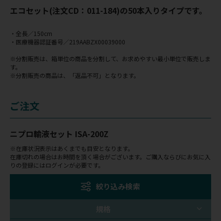
エコセット(注文CD：011-184)の50本入りタイプです。
・全長／150cm
・医療機器認証番号／219AABZX00039000
※分割販売は、箱単位の商品を分割して、お求めやすい最小単位で販売しま
す。
※分割販売の商品は、「返品不可」となります。
ご注文
ニプロ輸液セット ISA-200Z
※在庫状況表示はあくまでも目安となります。
在庫切れの場合はお時間を頂く場合がございます。ご購入ならびにお気に入
りの登録にはログインが必要です。
絞り込み検索
規格