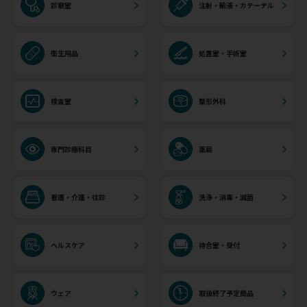
診察室
注射・輸液・カテーテル
衛生用品
処置室・手術室
検査室
整形外科
専門診療科目
薬局
看護・介護・往診
洗浄・消毒・滅菌
ヘルスケア
待合室・受付
ウェア
取扱終了予定商品