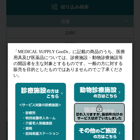
絞り込み検索
品番
2160
2163
2164
2167
2161
2175
2176
絞り込み解除
チューブカラー