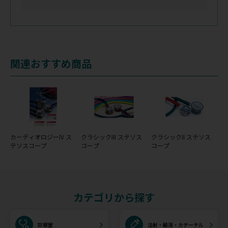
関連おすすめ商品
カーディオロジーIV ス
クラシックIII ステソス
クラシックII ステソス
テソスコープ
コープ
コープ
カテゴリから探す
診察室
注射・輸液・カテーテル