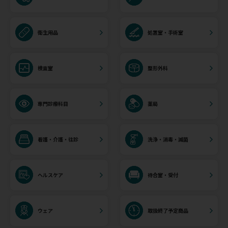
衛生用品
処置室・手術室
検査室
整形外科
専門診療科目
薬局
看護・介護・往診
洗浄・消毒・滅菌
ヘルスケア
待合室・受付
ウェア
取扱終了予定商品