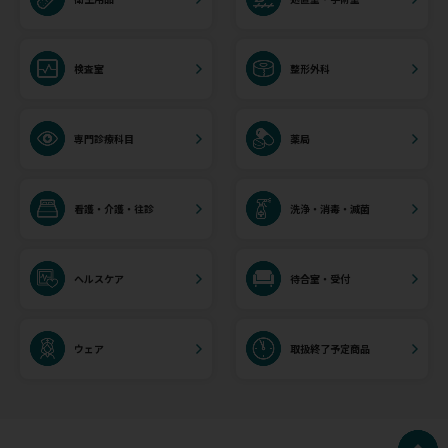
検査室
整形外科
専門診療科目
薬局
看護・介護・往診
洗浄・消毒・滅菌
ヘルスケア
待合室・受付
ウェア
取扱終了予定商品