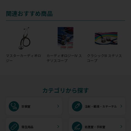
関連おすすめ商品
マスターカーディオロ
カーディオロジーIV ス
クラシックIII ステソス
ジー
テソスコープ
コープ
カテゴリから探す
診察室
注射・輸液・カテーテル
衛生用品
処置室・手術室