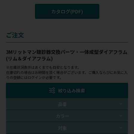
カタログ(PDF)
ご注文
3Mリットマン聴診器交換パーツ・一体成型ダイアフラム
(リム＆ダイアフラム)
※在庫状況表示はあくまでも目安となります。
在庫切れの場合はお時間を頂く場合がございます。ご購入ならびにお気に入
りの登録にはログインが必要です。
絞り込み検索
品番
カラー
対象