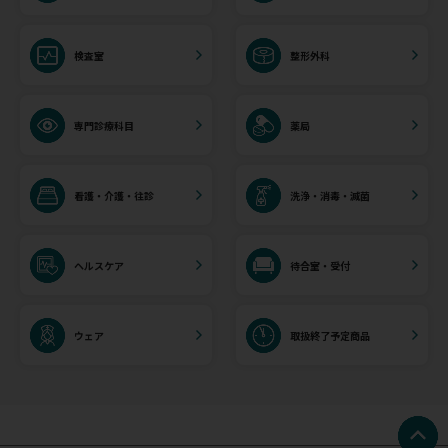
検査室
整形外科
専門診療科目
薬局
看護・介護・往診
洗浄・消毒・滅菌
ヘルスケア
待合室・受付
ウェア
取扱終了予定商品