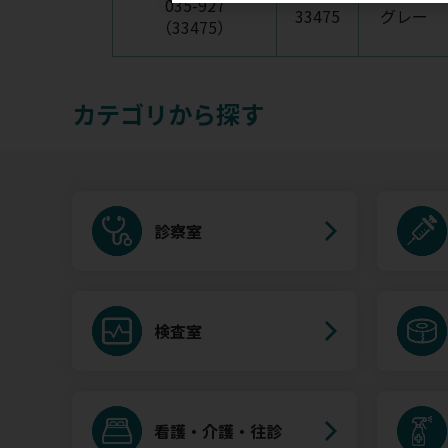
035-927
33475
グレー
（33475）
カテゴリから探す
診察室
検査室
看護・介護・往診