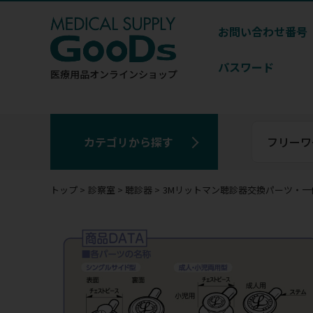
お問い合わせ番号
パスワード
医療用品
オンラインショップ
カテゴリから探す
トップ
診察室
聴診器
3Mリットマン聴診器交換パーツ・一