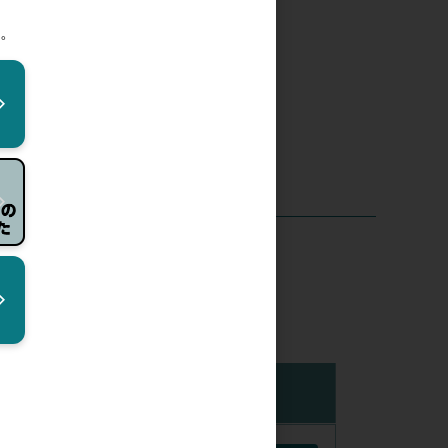
ラム)
。
在庫
購入数量