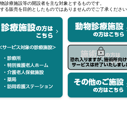
ス
ツ・一体成型ダイアフラム(リム＆ダイアフ
す。ご購入ならびにお気に入りの登録にはログインが必要です
対象
税抜価格