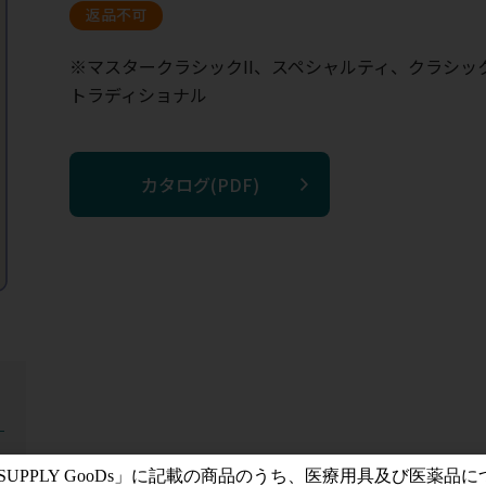
返品不可
※マスタークラシックII、スペシャルティ、クラシックII
トラディショナル
カタログ(PDF)