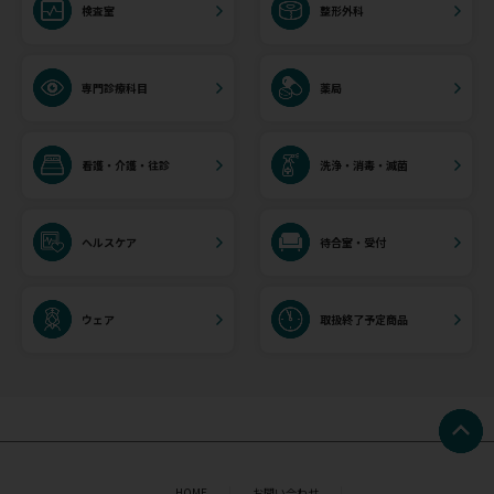
検査室
整形外科
専門診療科目
薬局
看護・介護・往診
洗浄・消毒・滅菌
ヘルスケア
待合室・受付
ウェア
取扱終了予定商品
HOME
お問い合わせ