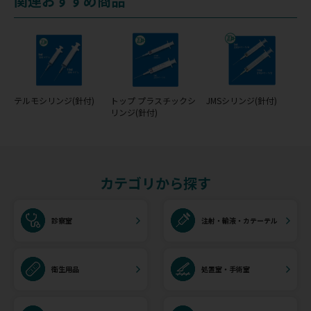
関連おすすめ商品
テルモシリンジ(針付)
トップ プラスチックシ
JMSシリンジ(針付)
リンジ(針付)
カテゴリから探す
診察室
注射・輸液・カテーテル
衛生用品
処置室・手術室