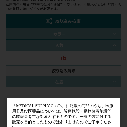
在庫切れの場合はお時間を頂く場合がございます。ご購入ならびにお気に入
りの登録にはログインが必要です。
絞り込み検索
カラー
入数
1枚
絞り込み解除
在庫
注文コード（メーカー品番）
013-303
（102240）
税抜価格
会員特価