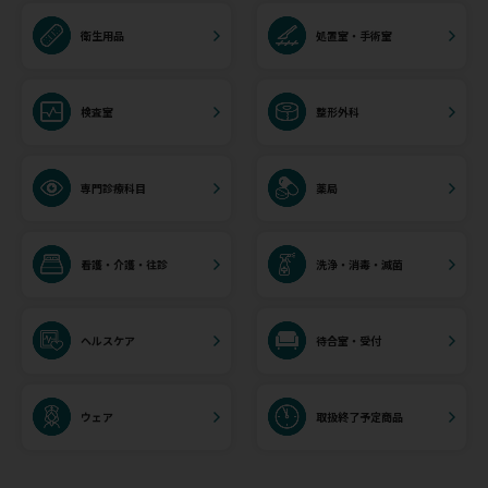
衛生用品
処置室・手術室
検査室
整形外科
専門診療科目
薬局
看護・介護・往診
洗浄・消毒・滅菌
ヘルスケア
待合室・受付
ウェア
取扱終了予定商品