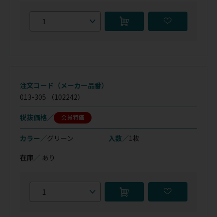
注文コード（メーカー品番）
013-305
（102242）
税抜価格
会員特価
カラー／
グリーン
入数／
1枚
在庫
／
あり