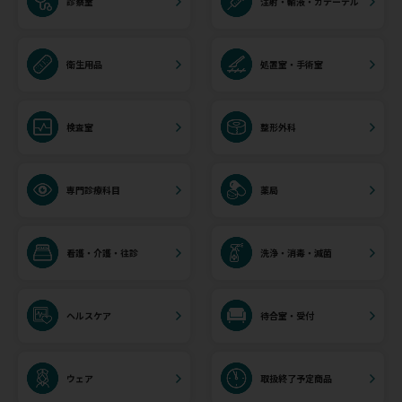
診察室
注射・輸液・カテーテル
衛生用品
処置室・手術室
検査室
整形外科
専門診療科目
薬局
看護・介護・往診
洗浄・消毒・滅菌
ヘルスケア
待合室・受付
ウェア
取扱終了予定商品