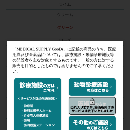
ライム
クリーム
グリーン
ローズ
パープル
ブルー
バナナ
アッシュ
藍
茜
グレープ
ライトブルー