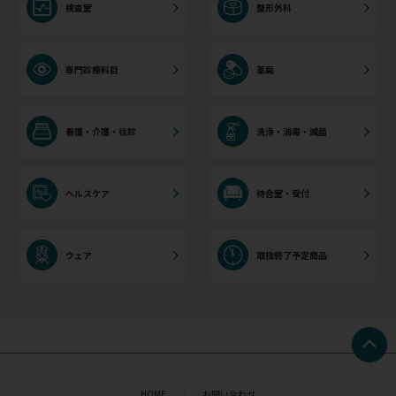
検査室
整形外科
専門診療科目
薬局
看護・介護・往診
洗浄・消毒・滅菌
ヘルスケア
待合室・受付
ウェア
取扱終了予定商品
HOME
お問い合わせ