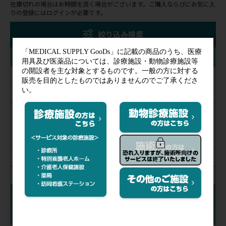
在庫切れの場合はお時間を頂く場合がございます。ご購入ならびにお気に入
りの登録にはログインが必要です。
絞り込み検索
カラー
ブルー
ネイビー
グリーン
ベージュ
ピンク
絞り込み解除
入数
在庫