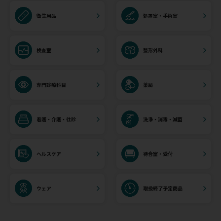
衛生用品
処置室・手術室
検査室
整形外科
専門診療科目
薬局
看護・介護・往診
洗浄・消毒・滅菌
ヘルスケア
待合室・受付
ウェア
取扱終了予定商品