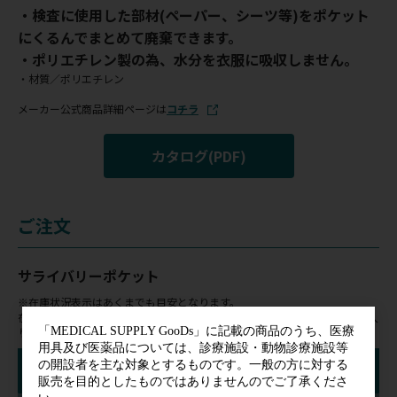
・検査に使用した部材(ペーパー、シーツ等)をポケット
にくるんでまとめて廃棄できます。
・ポリエチレン製の為、水分を衣服に吸収しません。
・材質／ポリエチレン
メーカー公式商品詳細ページは
コチラ
カタログ(PDF)
ご注文
サライバリーポケット
※在庫状況表示はあくまでも目安となります。
在庫切れの場合はお時間を頂く場合がございます。ご購入ならびにお気に入
りの登録にはログインが必要です。
絞り込み検索