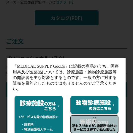
メーカー公式商品詳細ページは
コチラ
カタログ(PDF)
ご注文
プロフェッショナルマスクI
※在庫状況表示はあくまでも目安となります。
在庫切れの場合はお時間を頂く場合がございます。ご購入ならびにお気に入
りの登録にはログインが必要です。
絞り込み検索
カラー
規格
マスク部サイズ(mm)