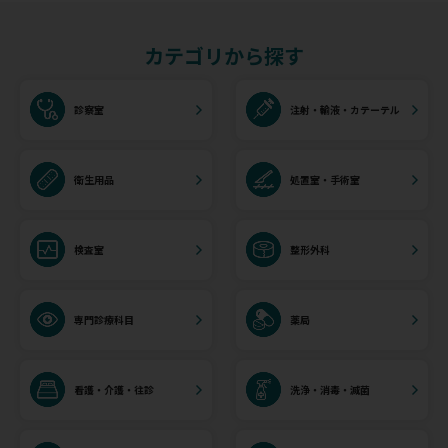
カテゴリから探す
診察室
注射・輸液・カテーテル
衛生用品
処置室・手術室
検査室
整形外科
専門診療科目
薬局
看護・介護・往診
洗浄・消毒・滅菌