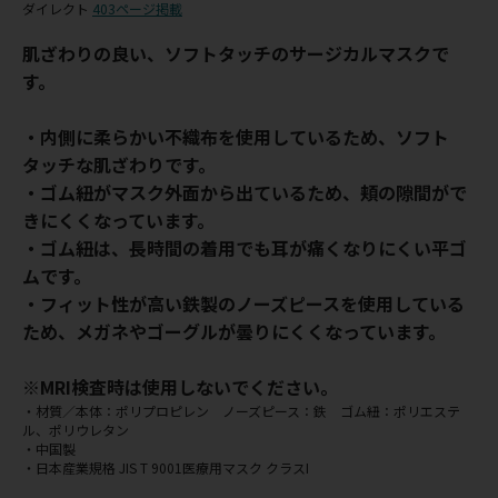
ダイレクト
403ページ掲載
肌ざわりの良い、ソフトタッチのサージカルマスクで
す。
・内側に柔らかい不織布を使用しているため、ソフト
タッチな肌ざわりです。
・ゴム紐がマスク外面から出ているため、頬の隙間がで
きにくくなっています。
・ゴム紐は、長時間の着用でも耳が痛くなりにくい平ゴ
ムです。
・フィット性が高い鉄製のノーズピースを使用している
ため、メガネやゴーグルが曇りにくくなっています。
※MRI検査時は使用しないでください。
・材質／本体：ポリプロピレン ノーズピース：鉄 ゴム紐：ポリエステ
ル、ポリウレタン
・中国製
・日本産業規格 JIS T 9001医療用マスク クラスI