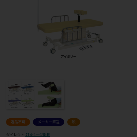
返品不可
メーカー直送
般
ダイレクト
714ページ掲載