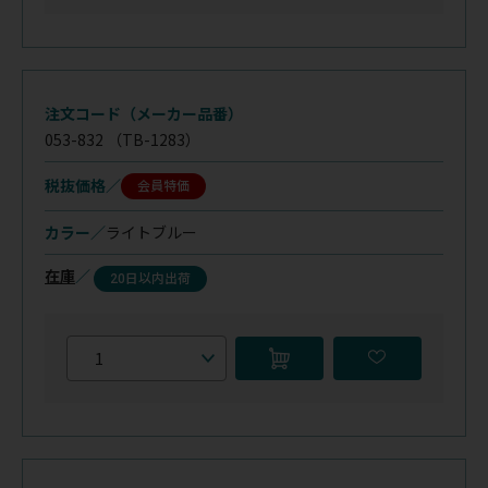
注文コード（メーカー品番）
053-832
（TB-1283）
税抜価格
会員特価
カラー／
ライトブルー
在庫
／
20日以内出荷