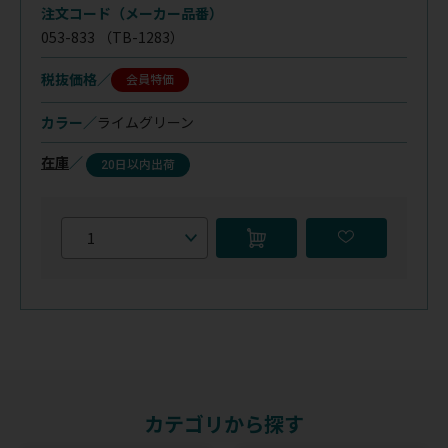
注文コード（メーカー品番）
053-833
（TB-1283）
税抜価格
会員特価
カラー／
ライムグリーン
在庫
／
20日以内出荷
カテゴリから探す