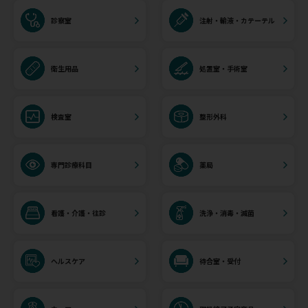
診察室
注射・輸液・カテーテル
衛生用品
処置室・手術室
検査室
整形外科
専門診療科目
薬局
看護・介護・往診
洗浄・消毒・滅菌
ヘルスケア
待合室・受付