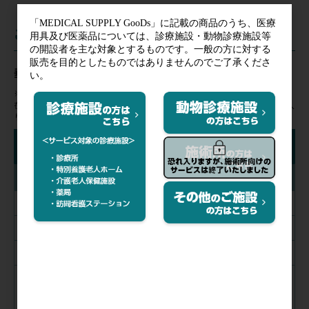
ご注文
垂直電動MFWタイプ
※在庫状況表示はあくまでも目安となります。
在庫切れの場合はお時間を頂く場合がございます。ご購入ならびにお気に入
りの登録にはログインが必要です。
絞り込み検索
カラー
アイボリー
茶
メディブルー
ライトブルー
ライムグリーン