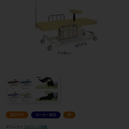
返品不可
メーカー直送
般
ダイレクト
714ページ掲載