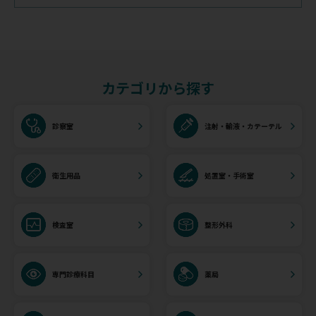
カテゴリから探す
診察室
注射・輸液・カテーテル
衛生用品
処置室・手術室
検査室
整形外科
専門診療科目
薬局