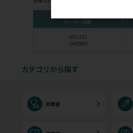
在庫切れの場合はお時間を頂く場合がございま
注文コード
（メーカー品番）
052-357
（542985）
カテゴリから探す
診察室