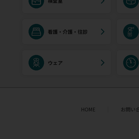
検査室
看護・介護・往診
ウェア
HOME
お問い