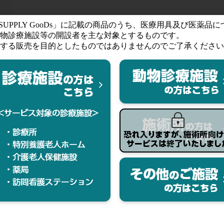
ア
発
け
NEXT【冷蔵便発送の為、お届けまで約3営
きない場合がございます。ご了承ください。