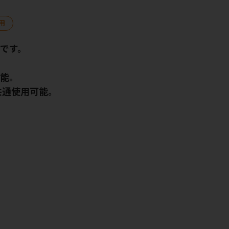
用
です。
可能。
共通使用可能。