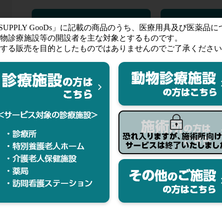
カタログ(PDF)
その他資料
届
-CoV-2【冷蔵便発送の為、お届けまで約3
きない場合がございます。ご了承ください。