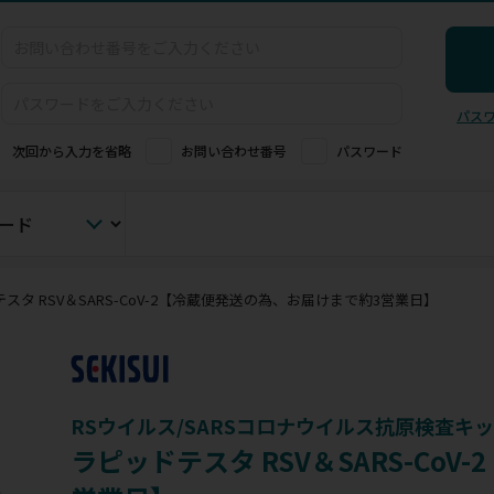
パス
次回から入力を省略
お問い合わせ番号
パスワード
スタ RSV＆SARS-CoV-2【冷蔵便発送の為、お届けまで約3営業日】
RSウイルス/SARSコロナウイルス抗原検査キ
ラピッドテスタ RSV＆SARS-Co