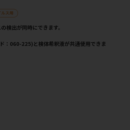
イルス用
ルスの検出が同時にできます。
ード：060-225)と検体希釈液が共通使用できま