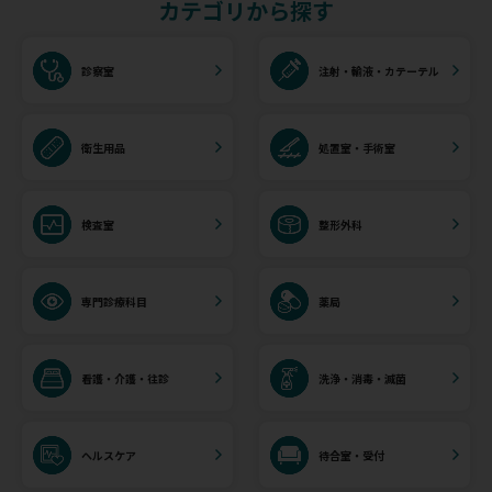
カテゴリから探す
診察室
注射・輸液・カテーテル
衛生用品
処置室・手術室
検査室
整形外科
専門診療科目
薬局
看護・介護・往診
洗浄・消毒・滅菌
ヘルスケア
待合室・受付