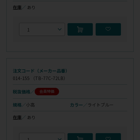
在庫
／
あり
注文コード（メーカー品番）
014-155
（TB-77C-72LB）
税抜価格
会員特価
規格／
小高
カラー／
ライトブルー
在庫
／
あり