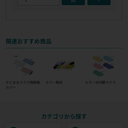
関連おすすめ商品
かどまるマクラ用綿製
カラー角枕
カラー半円額マクラ
カバー
カテゴリから探す