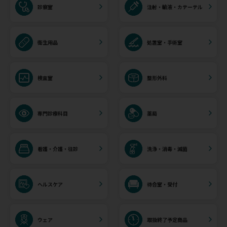
診察室
注射・輸液・カテーテル
衛生用品
処置室・手術室
検査室
整形外科
専門診療科目
薬局
看護・介護・往診
洗浄・消毒・滅菌
ヘルスケア
待合室・受付
ウェア
取扱終了予定商品