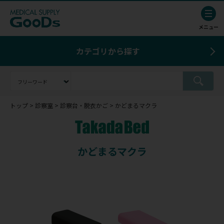
カテゴリから探す
トップ
診察室
診察台・脱衣かご
かどまるマクラ
かどまるマクラ