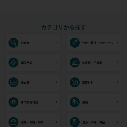
カテゴリから探す
診察室
注射・輸液・カテーテル
衛生用品
処置室・手術室
検査室
整形外科
専門診療科目
薬局
看護・介護・往診
洗浄・消毒・滅菌