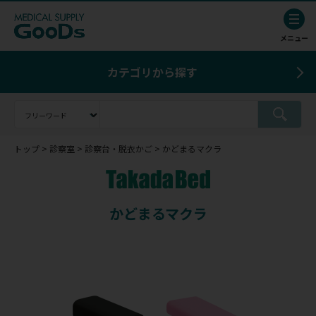
カテゴリから探す
トップ
診察室
診察台・脱衣かご
かどまるマクラ
かどまるマクラ