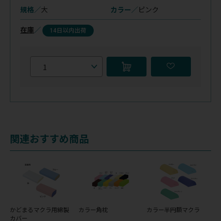
規格／
大
カラー／
ピンク
在庫
／
14日以内出荷
関連おすすめ商品
かどまるマクラ用綿製
カラー角枕
カラー半円額マクラ
カバー