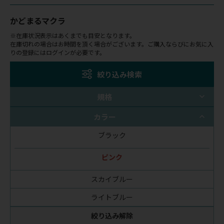
かどまるマクラ
※在庫状況表示はあくまでも目安となります。
在庫切れの場合はお時間を頂く場合がございます。ご購入ならびにお気に入
りの登録にはログインが必要です。
絞り込み検索
規格
カラー
ブラック
ピンク
スカイブルー
ライトブルー
絞り込み解除