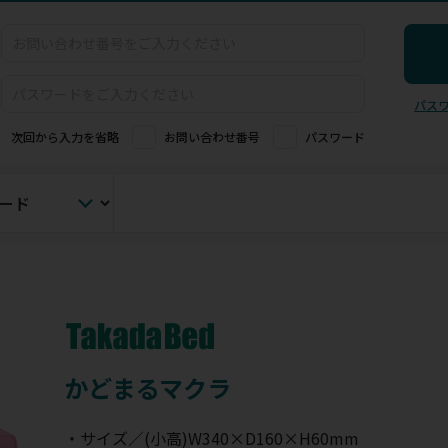
パス
次回から入力を省略
お問い合わせ番号
パスワード
かどまるマクラ
・サイズ／(小高)W340×D160×H60mm