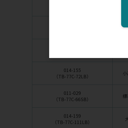
020-143
小
（TB-77C-72）
011-024
小
（TB-77C-72P）
011-026
小
（TB-77C-72SB）
014-155
小
（TB-77C-72LB）
011-029
標
（TB-77C-66SB）
014-159
（TB-77C-111LB）