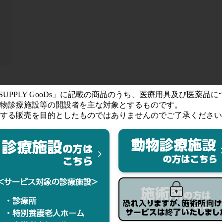
マ
す。ご購入ならびにお気に入りの登録にはログインが必要です
格
カラー
税抜価格