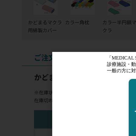
かどまるマクラ
カラー角枕
カラー半円額
用綿製カバー
クラ
ご注文
かどまるマクラ
※在庫状況表示はあくまでも目安となります。
在庫切れの場合はお時間を頂く場合がございま
注文コード
規
（メーカー品番）