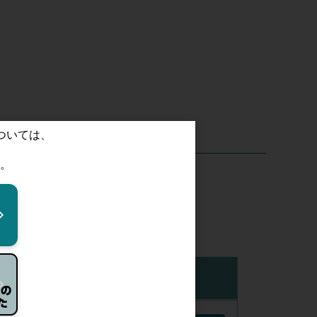
。
在庫
購入数量