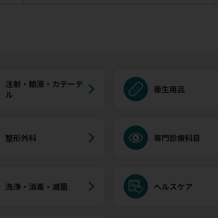
注射・輸液・カテーテ
衛生用品
ル
整形外科
専門診療科目
洗浄・消毒・滅菌
ヘルスケア