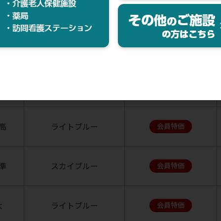
高
ブラック
会員特価
高
ピンク
会員特価
高
スカイブルー
会員特価
高
ライトブルー
会員特価
準
スカイブルー
会員特価
大
ライトブルー
会員特価