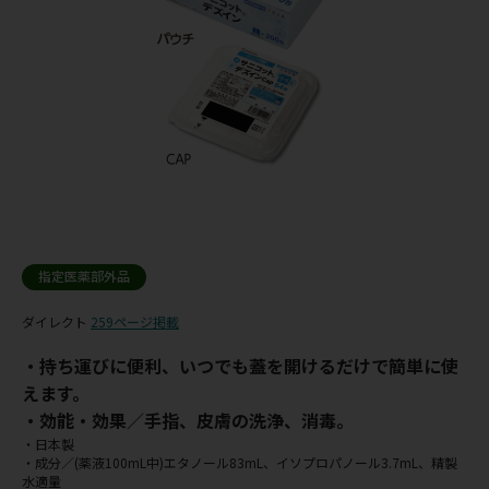
指定医薬部外品
ダイレクト
259ページ掲載
・持ち運びに便利、いつでも蓋を開けるだけで簡単に使
えます。
・効能・効果／手指、皮膚の洗浄、消毒。
・日本製
・成分／(薬液100mL中)エタノール83mL、イソプロパノール3.7mL、精製
水適量