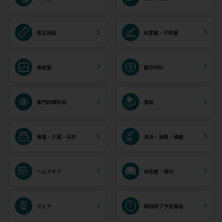
衛生用品
処置室・手術室
検査室
整形外科
専門診療科目
薬局
看護・介護・往診
洗浄・消毒・滅菌
ヘルスケア
待合室・受付
ウェア
取扱終了予定商品