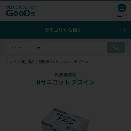
カテゴリから探す
トップ
衛生用品
脱脂綿
Nサニコット デズイン
外皮消毒剤
Nサニコット デズイン