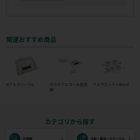
関連おすすめ商品
Nアルコリーフα
サラヤアルコール含浸
アルウエッティBox-E
綿
カテゴリから探す
診察室
注射・輸液・カテーテル