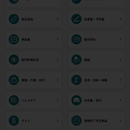
衛生用品
処置室・手術室
検査室
整形外科
専門診療科目
薬局
看護・介護・往診
洗浄・消毒・滅菌
ヘルスケア
待合室・受付
ウェア
取扱終了予定商品