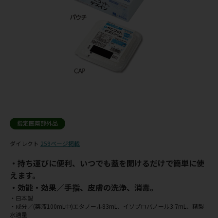
指定医薬部外品
ダイレクト
259ページ掲載
・持ち運びに便利、いつでも蓋を開けるだけで簡単に使
えます。
・効能・効果／手指、皮膚の洗浄、消毒。
・日本製
・成分／(薬液100mL中)エタノール83mL、イソプロパノール3.7mL、精製
水適量