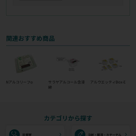
関連おすすめ商品
Nアルコリーフα
サラヤアルコール含浸
アルウエッティBox-E
綿
カテゴリから探す
診察室
注射・輸液・カテーテル