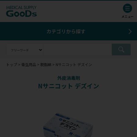
カテゴリから探す
トップ
衛生用品
脱脂綿
Nサニコット デズイン
外皮消毒剤
Nサニコット デズイン