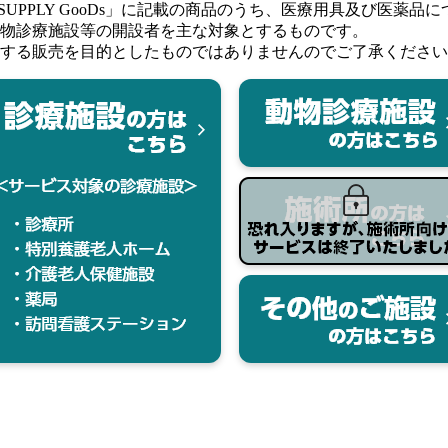
針付)
す。ご購入ならびにお気に入りの登録にはログインが必要です
針
入数
税抜価格