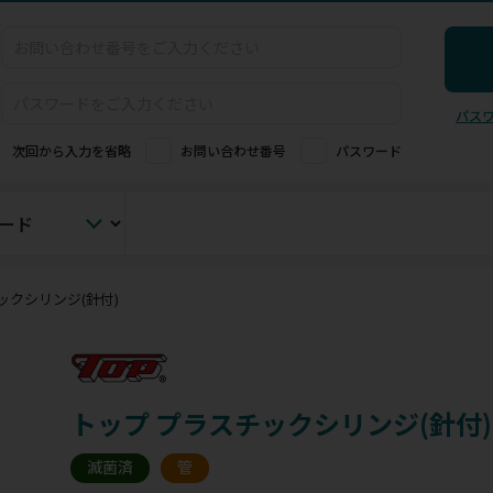
パス
次回から入力を省略
お問い合わせ番号
パスワード
ックシリンジ(針付)
トップ プラスチックシリンジ(針付)
滅菌済
管