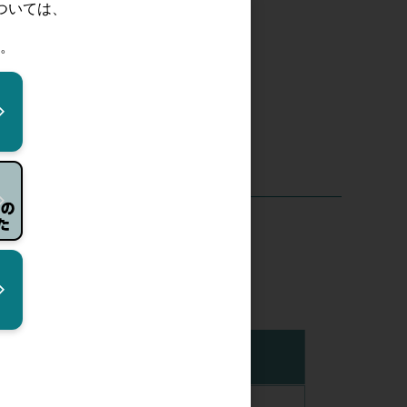
。
在庫
購入数量