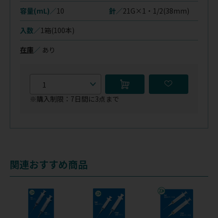
容量(mL)／
10
針／
21G×1・1/2(38mm)
入数／
1箱(100本)
在庫
／
あり
※購入制限：7日間に3点まで
関連おすすめ商品