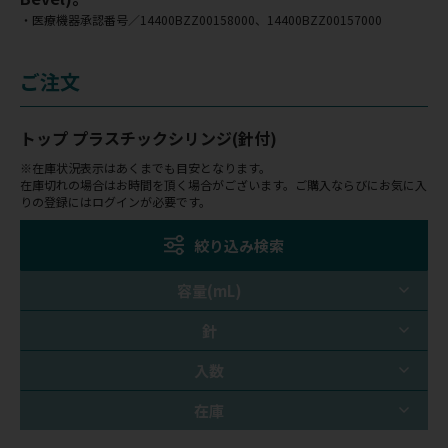
・医療機器承認番号／14400BZZ00158000、14400BZZ00157000
ご注文
トップ プラスチックシリンジ(針付)
※在庫状況表示はあくまでも目安となります。
在庫切れの場合はお時間を頂く場合がございます。ご購入ならびにお気に入
りの登録にはログインが必要です。
絞り込み検索
容量(mL)
針
入数
在庫