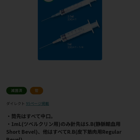
滅菌済
管
ダイレクト
95ページ掲載
・筒先はすべて中口。
・1mL(ツベルクリン用)のみ針先はS.B(静脈輸血用
Short Bevel)、他はすべてR.B(皮下筋肉用Regular
Bevel)。