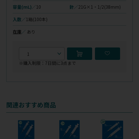
容量(mL)／
10
針／
21G×1・1/2(38mm)
入数／
1箱(100本)
在庫
／
あり
※購入制限：7日間に3点まで
関連おすすめ商品