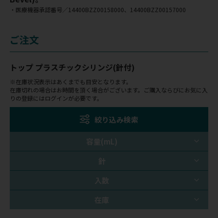
・医療機器承認番号／14400BZZ00158000、14400BZZ00157000
ご注文
トップ プラスチックシリンジ(針付)
※在庫状況表示はあくまでも目安となります。
在庫切れの場合はお時間を頂く場合がございます。ご購入ならびにお気に入
りの登録にはログインが必要です。
絞り込み検索
容量(mL)
針
入数
在庫