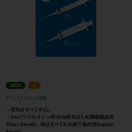
滅菌済
管
ダイレクト
95ページ掲載
・筒先はすべて中口。
・1mL(ツベルクリン用)のみ針先はS.B(静脈輸血用
Short Bevel)、他はすべてR.B(皮下筋肉用Regular
Bevel)。