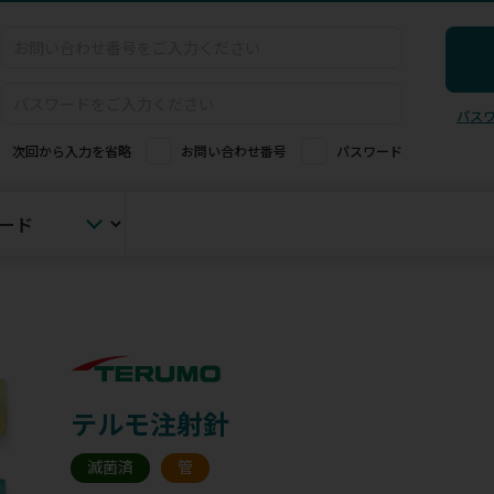
パス
次回から入力を省略
お問い合わせ番号
パスワード
テルモ注射針
滅菌済
管