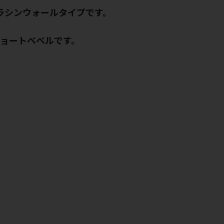
トラシンウォールタイプです。
ショートベベルです。