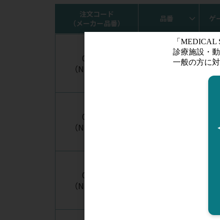
注文コード
品番
ゲ
（メーカー品番）
002-960
NN-2138R
2
（NN-2138R）
002-964
NN-2232S
2
（NN-2232S）
002-966
NN-2325R
2
（NN-2325R）