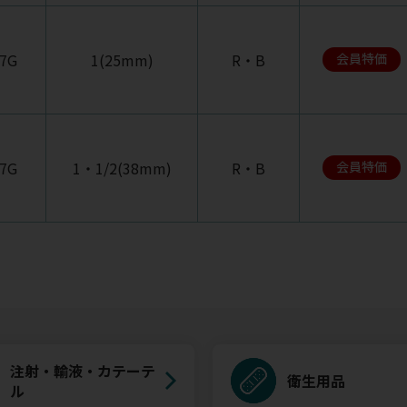
7G
1(25mm)
R・B
会員特価
7G
1・1/2(38mm)
R・B
会員特価
注射・輸液・カテーテ
衛生用品
ル