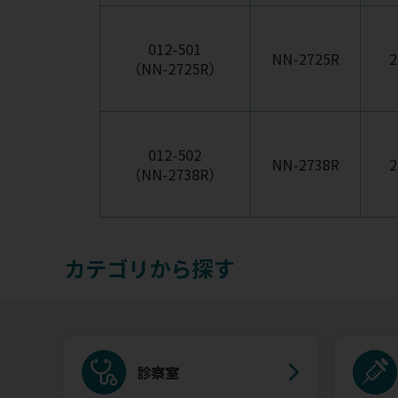
012-501
NN-2725R
2
（NN-2725R）
012-502
NN-2738R
2
（NN-2738R）
カテゴリから探す
診察室