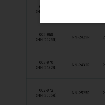
002-967
NN-2332R
2
（NN-2332R）
002-969
NN-2425R
2
（NN-2425R）
002-970
NN-2432R
2
（NN-2432R）
002-972
NN-2525R
2
（NN-2525R）