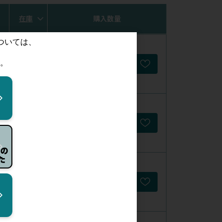
在庫
購入数量
僅少
※購入制限
7日間に3点
まで
僅少
※購入制限
7日間に3点
まで
僅少
※購入制限
7日間に3点
まで