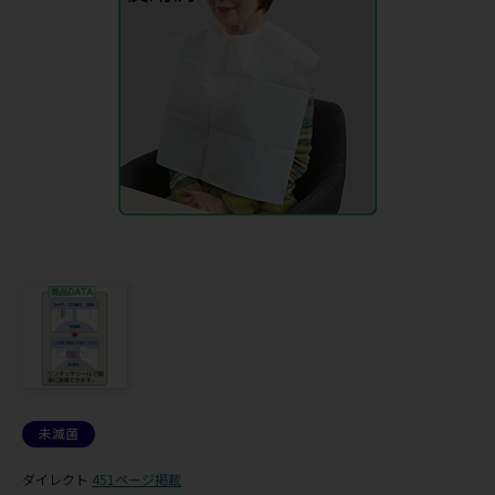
未滅菌
ダイレクト
451ページ掲載