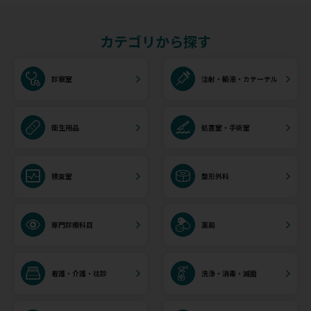
カテゴリから探す
診察室
注射・輸液・カテーテル
衛生用品
処置室・手術室
検査室
整形外科
専門診療科目
薬局
看護・介護・往診
洗浄・消毒・滅菌