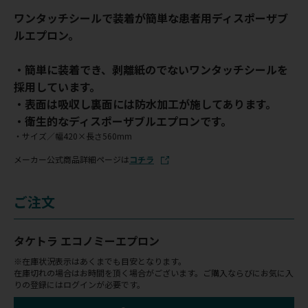
ワンタッチシールで装着が簡単な患者用ディスポーザブ
ルエプロン。
・簡単に装着でき、剥離紙のでないワンタッチシールを
採用しています。
・表面は吸収し裏面には防水加工が施してあります。
・衛生的なディスポーザブルエプロンです。
・サイズ／幅420×長さ560mm
メーカー公式商品詳細ページは
コチラ
ご注文
タケトラ エコノミーエプロン
※在庫状況表示はあくまでも目安となります。
在庫切れの場合はお時間を頂く場合がございます。ご購入ならびにお気に入
りの登録にはログインが必要です。