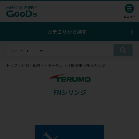
カテゴリから探す
トップ
注射・輸液・カテーテル
注射関連
FNシリンジ
FNシリンジ