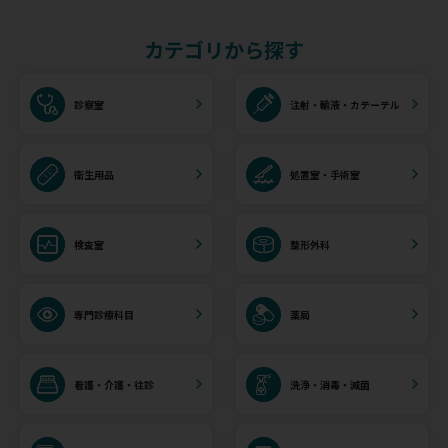
カテゴリから探す
診察室
注射・輸液・カテーテル
衛生用品
処置室・手術室
検査室
整形外科
専門診療科目
薬局
看護・介護・往診
洗浄・消毒・滅菌