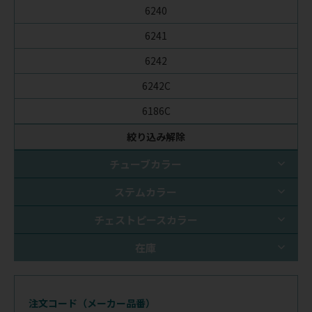
6240
6241
6242
6242C
6186C
絞り込み解除
チューブカラー
ステムカラー
チェストピースカラー
在庫
注文コード（メーカー品番）