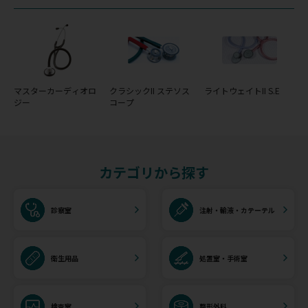
マスターカーディオロ
クラシックII ステソス
ライトウェイトII S.E
ジー
コープ
カテゴリから探す
診察室
注射・輸液・カテーテル
衛生用品
処置室・手術室
検査室
整形外科