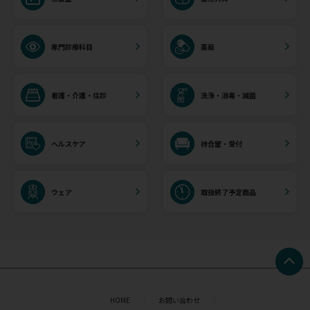
専門診療科目
薬局
看護・介護・往診
洗浄・消毒・滅菌
ヘルスケア
待合室・受付
ウェア
取扱終了予定商品
HOME
お問い合わせ