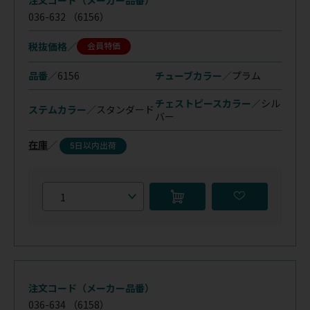
注文コード（メーカー品番）
036-632
（6156）
税抜価格
会員特価
品番／
6156
チューブカラー／
プラム
チェストピースカラー／
シル
ステムカラー／
スタンダード
バー
在庫
／
5日以内出荷
注文コード（メーカー品番）
036-634
（6158）