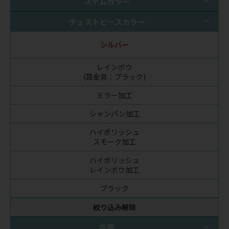
ステムカラー
チェストピースカラー
シルバー
レインボウ
(耳金具：ブラック)
ミラー加工
シャンパン加工
ハイポリッシュ
スモーク加工
ハイポリッシュ
レインボウ加工
ブラック
絞り込み解除
在庫