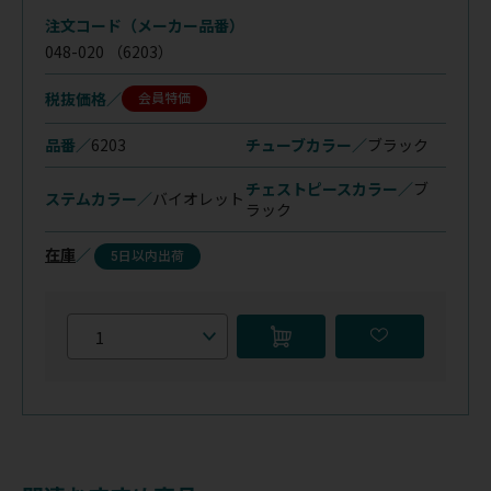
注文コード（メーカー品番）
048-020
（6203）
税抜価格
会員特価
品番／
6203
チューブカラー／
ブラック
チェストピースカラー／
ブ
ステムカラー／
バイオレット
ラック
在庫
／
5日以内出荷