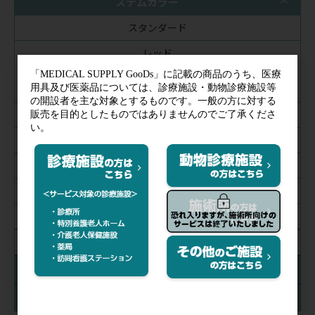
ステムカラー
スタンダード
レッド
バイオレット
ブルー
シャンパン
ミラー
スモーク
ブラック
絞り込み解除
チェストピースカラー
在庫