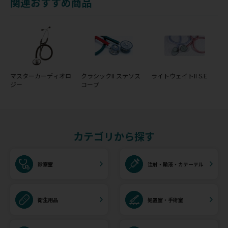
関連おすすめ商品
マスターカーディオロ
クラシックII ステソス
ライトウェイトII S.E
ジー
コープ
カテゴリから探す
診察室
注射・輸液・カテーテル
衛生用品
処置室・手術室