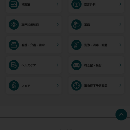
検査室
整形外科
専門診療科目
薬局
看護・介護・往診
洗浄・消毒・滅菌
ヘルスケア
待合室・受付
ウェア
取扱終了予定商品