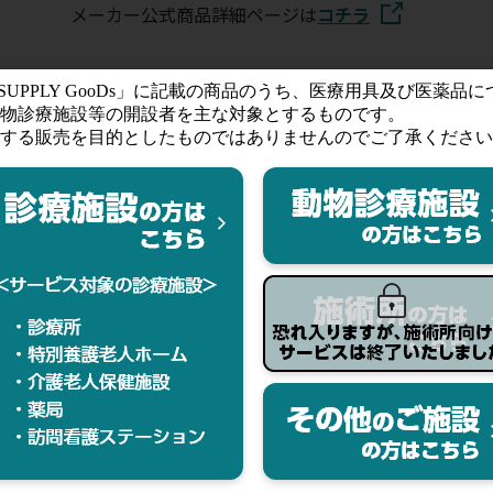
メーカー公式商品詳細ページは
コチラ
ト
コープ