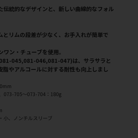
た伝統的なデザインと、新しい曲線的なフォル
ムとリムの段差が少なく、お手入れが簡単で
ンワン・チューブを使用。
81-045,081-046,081-047)は、サラサラと
皮脂やアルコールに対する耐性も向上しまし
90mm
073-705～073-704：180g
m
)・小、ノンチルスリーブ