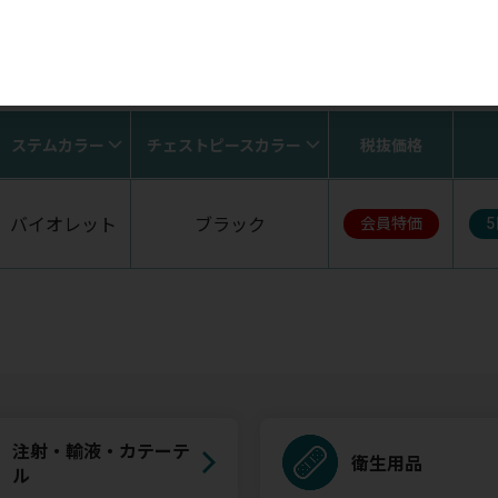
す。ご購入ならびにお気に入りの登録にはログインが必要です
ステムカラー
チェストピースカラー
税抜価格
バイオレット
ブラック
会員特価
注射・輸液・カテーテ
衛生用品
ル