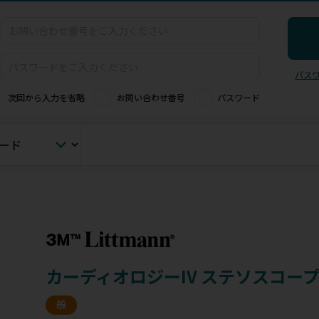
パス
次回から入力を省略
お問い合わせ番号
パスワード
カーディオロジーIV ステソスコー
般