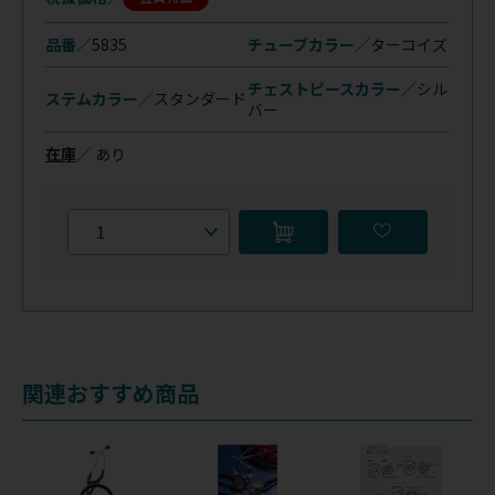
品番／
5835
チューブカラー／
ターコイズ
チェストピースカラー／
シル
ステムカラー／
スタンダード
バー
在庫
／
あり
関連おすすめ商品