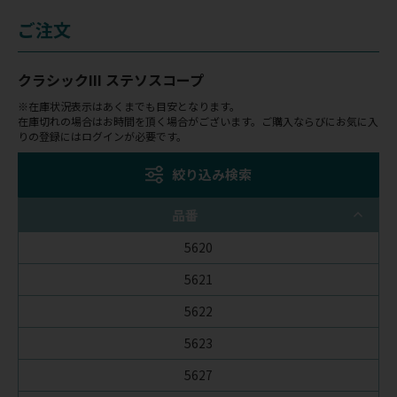
ご注文
クラシックIII ステソスコープ
※在庫状況表示はあくまでも目安となります。
在庫切れの場合はお時間を頂く場合がございます。ご購入ならびにお気に入
りの登録にはログインが必要です。
絞り込み検索
品番
5620
5621
5622
5623
5627