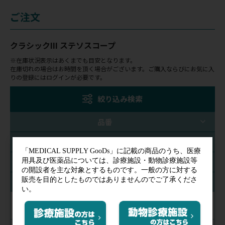
ご注文
クラシックIII ステソスコープ
※在庫状況表示はあくまでも目安となります。
在庫切れの場合はお時間を頂く場合がございます。ご購入ならびにお気に入
りの登録にはログインが必要です。
絞り込み検索
品番
チューブカラー
ステムカラー
チェストピースカラー
レインボウ
(耳金具：真鍮色)