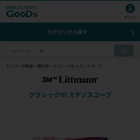
カテゴリから探す
トップ
診察室
聴診器
クラシックIII ステソスコープ
クラシックIII ステソスコープ