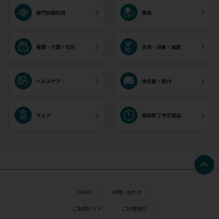
専門診療科目
薬局
看護・介護・往診
洗浄・消毒・滅菌
ヘルスケア
待合室・受付
ウェア
取扱終了予定商品
HOME
お問い合わせ
ご利用ガイド
ご利用規約