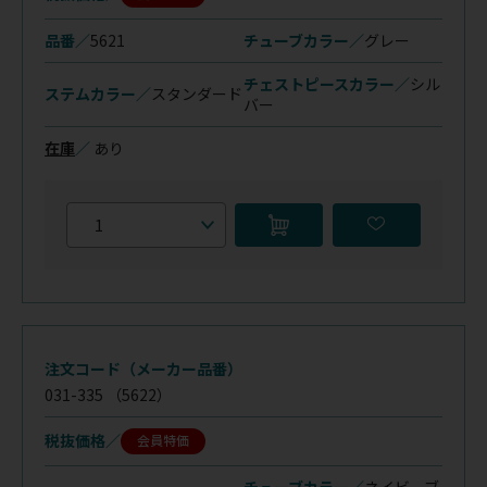
品番／
5621
チューブカラー／
グレー
チェストピースカラー／
シル
ステムカラー／
スタンダード
バー
在庫
／
あり
注文コード（メーカー品番）
031-335
（5622）
税抜価格
会員特価
チューブカラー／
ネイビーブ