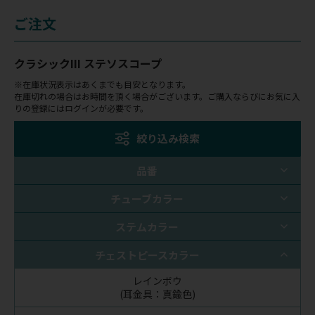
ご注文
クラシックIII ステソスコープ
※在庫状況表示はあくまでも目安となります。
在庫切れの場合はお時間を頂く場合がございます。ご購入ならびにお気に入
りの登録にはログインが必要です。
絞り込み検索
品番
チューブカラー
ステムカラー
チェストピースカラー
レインボウ
(耳金具：真鍮色)