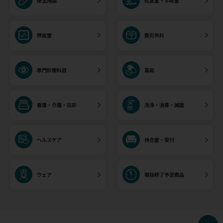
衛生用品
処置室・手術室
検査室
整形外科
専門診療科目
薬局
看護・介護・往診
洗浄・消毒・滅菌
ヘルスケア
待合室・受付
ウェア
取扱終了予定商品