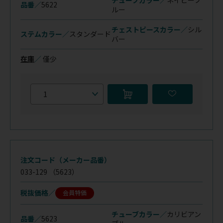
品番／
5622
ルー
チェストピースカラー／
シル
ステムカラー／
スタンダード
バー
在庫
／
僅少
注文コード（メーカー品番）
033-129
（5623）
税抜価格
会員特価
チューブカラー／
カリビアン
品番／
5623