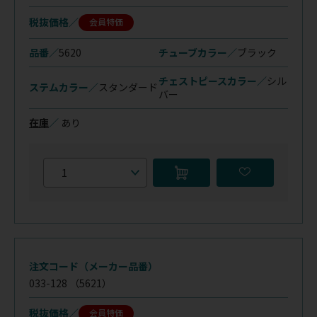
税抜価格
会員特価
品番／
5620
チューブカラー／
ブラック
チェストピースカラー／
シル
ステムカラー／
スタンダード
バー
在庫
／
あり
注文コード（メーカー品番）
033-128
（5621）
税抜価格
会員特価