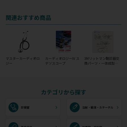
関連おすすめ商品
マスターカーディオロ
カーディオロジーIV ス
3Mリットマン聴診器交
ジー
テソスコープ
換パーツ・一体成型ダ
イアフラム(リム＆ダイ
アフラム)
カテゴリから探す
診察室
注射・輸液・カテーテル