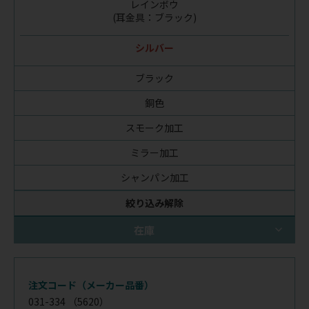
レインボウ
(耳金具：ブラック)
シルバー
ブラック
銅色
スモーク加工
ミラー加工
シャンパン加工
絞り込み解除
在庫
注文コード（メーカー品番）
031-334
（5620）