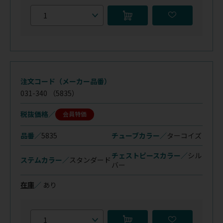
注文コード（メーカー品番）
031-340
（5835）
税抜価格
会員特価
品番／
5835
チューブカラー／
ターコイズ
チェストピースカラー／
シル
ステムカラー／
スタンダード
バー
在庫
／
あり