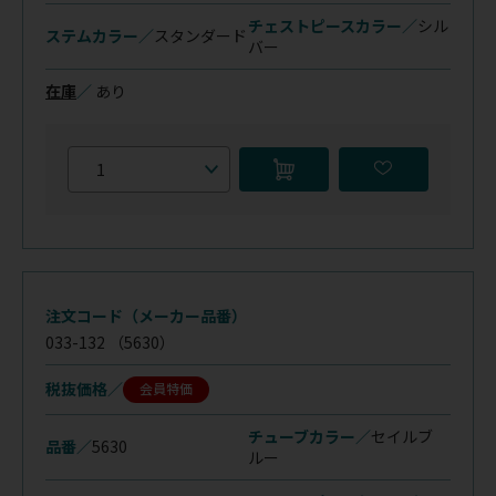
チェストピースカラー／
シル
ステムカラー／
スタンダード
バー
在庫
／
あり
注文コード（メーカー品番）
033-132
（5630）
税抜価格
会員特価
チューブカラー／
セイルブ
品番／
5630
ルー