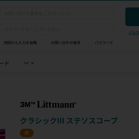
パス
次回から入力を省略
お問い合わせ番号
パスワード
クラシックIII ステソスコープ
般