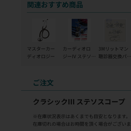
関連おすすめ商品
マスターカー
カーディオロ
3Mリットマン
ディオロジー
ジーIV ステソス
聴診器交換パ
コープ
ツ・一体成型
イアフラム(リ
ム＆ダイアフ
ご注文
ム)
クラシックIII ステソスコープ
※在庫状況表示はあくまでも目安となります。
在庫切れの場合はお時間を頂く場合がございま