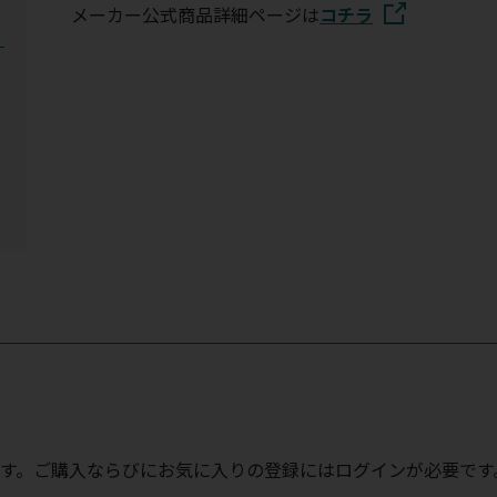
メーカー公式商品詳細ページは
コチラ
ー
ダ
ラ
す。ご購入ならびにお気に入りの登録にはログインが必要です