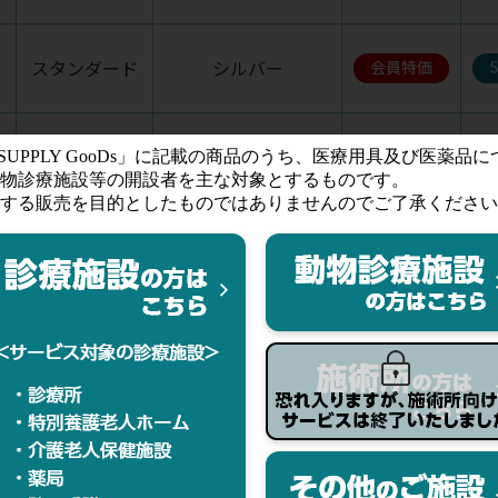
スタンダード
シルバー
会員特価
レインボウ
真鍮色
会員特価
(耳金具：真鍮色)
レインボウ
真鍮色
会員特価
(耳金具：真鍮色)
レインボウ
ブラック
会員特価
(耳金具：ブラック)
シルバー
シルバー
会員特価