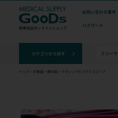
お問い合わせ番号
パスワード
医療用品
オンラインショップ
カテゴリから探す
トップ
診察室
聴診器
クラシックIII ステソスコープ