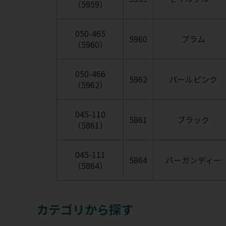
（5959）
050-465
5960
プラム
（5960）
050-466
5962
パールピンク
（5962）
045-110
5861
ブラック
（5861）
045-111
5864
バーガンディー
（5864）
カテゴリから探す