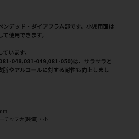
ペンデッド・ダイアフラム部です。小児用面は
して使用できます。
しています。
81-048,081-049,081-050)は、サラサラと
皮脂やアルコールに対する耐性も向上しまし
mm
ーチップ大(装備)・小