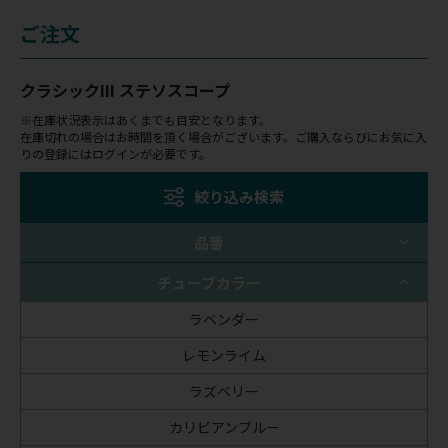
ご注文
クラシックIII ステソスコープ
※在庫状況表示はあくまでも目安となります。
在庫切れの場合はお時間を頂く場合がございます。ご購入ならびにお気に入
りの登録にはログインが必要です。
絞り込み検索
品番
チューブカラー
ラベンダー
レモンライム
ラズベリー
カリビアンブルー