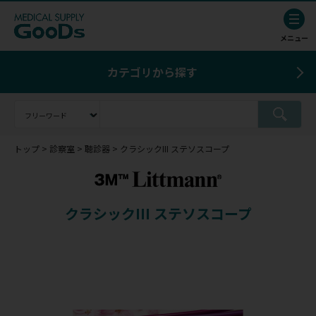
カテゴリから探す
トップ
診察室
聴診器
クラシックIII ステソスコープ
クラシックIII ステソスコープ