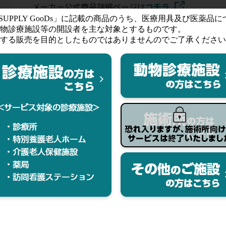
メーカー公式商品詳細ページは
コチラ
ー
ダ
ラ
す。ご購入ならびにお気に入りの登録にはログインが必要です