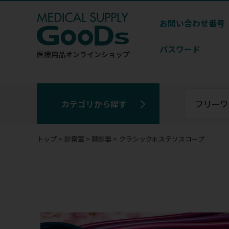
お問い合わせ番号
パスワード
医療用品
オンラインショップ
カテゴリから探す
トップ
診察室
聴診器
クラシックIII ステソスコープ