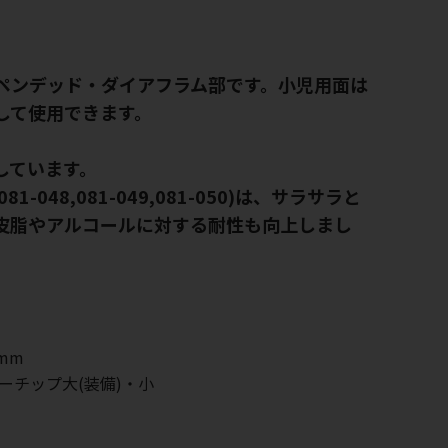
ペンデッド・ダイアフラム部です。小児用面は
して使用できます。
しています。
81-048,081-049,081-050)は、サラサラと
皮脂やアルコールに対する耐性も向上しまし
mm
ーチップ大(装備)・小