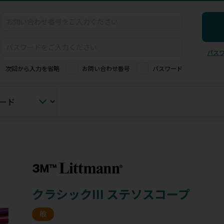
パス
次回から入力を省略
お問い合わせ番号
パスワード
クラシックIII ステソスコープ
般