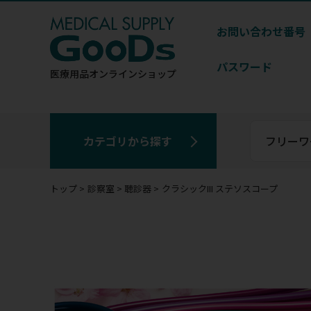
お問い合わせ番号
パスワード
医療用品
オンラインショップ
カテゴリから探す
トップ
診察室
聴診器
クラシックIII ステソスコープ