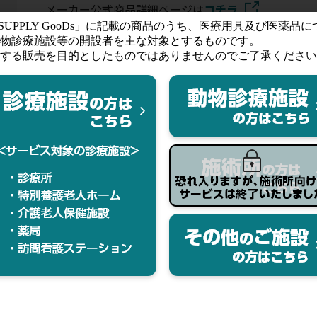
メーカー公式商品詳細ページは
コチラ
ー
ダ
ラ
す。ご購入ならびにお気に入りの登録にはログインが必要です