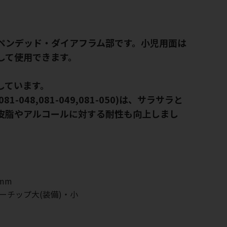
ペンデッド・ダイアフラム部です。小児用面は
して使用できます。
しています。
81-048,081-049,081-050)は、サラサラと
皮脂やアルコールに対する耐性も向上しまし
mm
ーチップ大(装備)・小