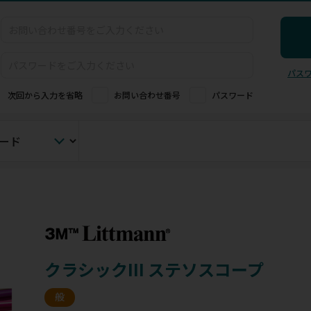
パス
次回から入力を省略
お問い合わせ番号
パスワード
クラシックIII ステソスコープ
般