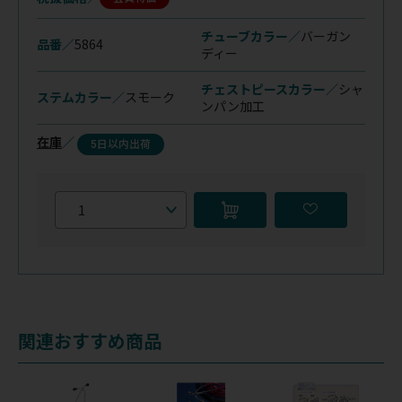
チューブカラー／
バーガン
品番／
5864
ディー
チェストピースカラー／
シャ
ステムカラー／
スモーク
ンパン加工
在庫
／
5日以内出荷
関連おすすめ商品