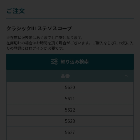
ご注文
クラシックIII ステソスコープ
※在庫状況表示はあくまでも目安となります。
在庫切れの場合はお時間を頂く場合がございます。ご購入ならびにお気に入
りの登録にはログインが必要です。
絞り込み検索
品番
5620
5621
5622
5623
5627