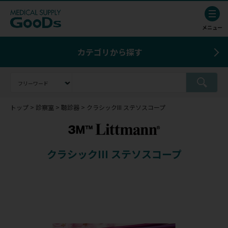
カテゴリから探す
トップ
診察室
聴診器
クラシックIII ステソスコープ
クラシックIII ステソスコープ