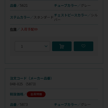
品番／
5621
チューブカラー／
グレー
チェストピースカラー／
シル
ステムカラー／
スタンダード
バー
在庫
／
入荷手配中
注文コード（メーカー品番）
048-025
（5873）
税抜価格
会員特価
品番／
5873
チューブカラー／
グレー