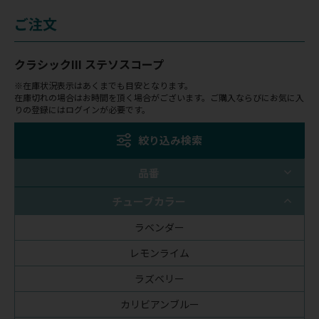
ご注文
クラシックIII ステソスコープ
※在庫状況表示はあくまでも目安となります。
在庫切れの場合はお時間を頂く場合がございます。ご購入ならびにお気に入
りの登録にはログインが必要です。
絞り込み検索
品番
チューブカラー
ラベンダー
レモンライム
ラズベリー
カリビアンブルー