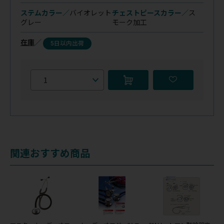
ステムカラー／
バイオレット
チェストピースカラー／
ス
グレー
モーク加工
在庫
／
5日以内出荷
関連おすすめ商品