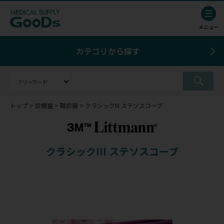
カテゴリから探す
トップ
診察室
聴診器
クラシックIII ステソスコープ
クラシックIII ステソスコープ