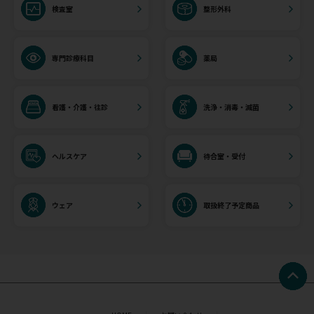
検査室
整形外科
専門診療科目
薬局
看護・介護・往診
洗浄・消毒・滅菌
ヘルスケア
待合室・受付
ウェア
取扱終了予定商品